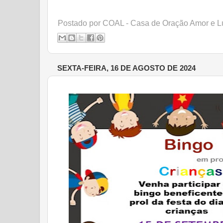
Postado por
COAL - Casa de Oração Amor e L
SEXTA-FEIRA, 16 DE AGOSTO DE 2024