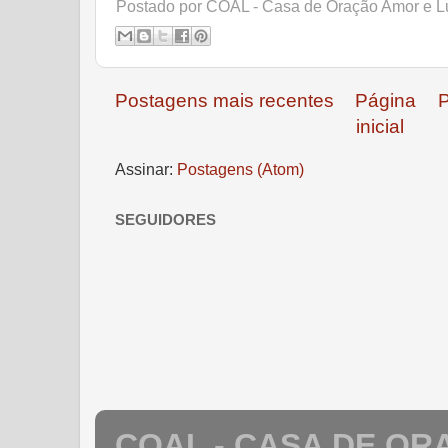
Postado por
COAL - Casa de Oração Amor e L
Postagens mais recentes
Página
P
inicial
Assinar:
Postagens (Atom)
SEGUIDORES
COAL - CASA DE OR