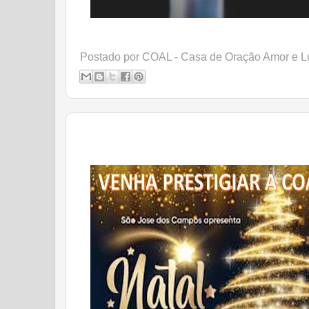
Postado por
COAL - Casa de Oração Amor e L