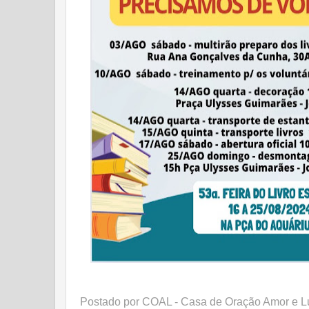
Postado por
COAL - Casa de Oração Amor e L