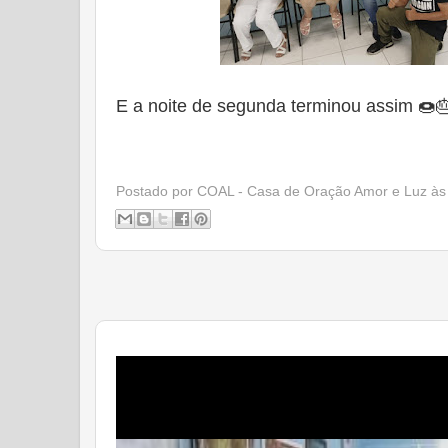
E a noite de segunda terminou assim 🍩
Postado por
COAL - Casa de Oração Amor e Luz
à