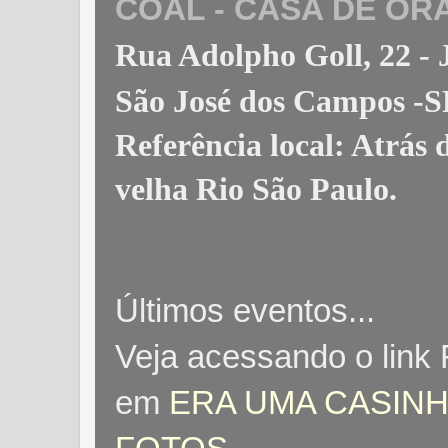
COAL - CASA DE OR
Rua Adolpho Goll, 22 
São José dos Campos -S
Referência local: Atrás
velha Rio São Paulo
.
Últimos eventos...
Veja acessando o link
em
ERA UMA CASINH