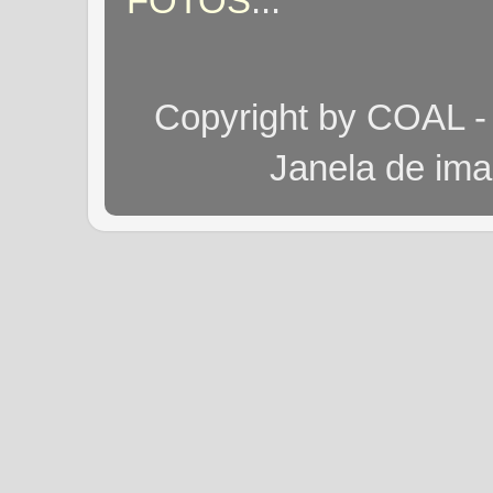
FOTOS
...
Copyright by COAL -
Janela de im