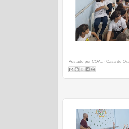
Postado por
COAL - Casa de Or