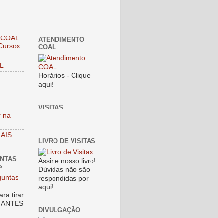
 COAL
ATENDIMENTO
Cursos
COAL
L
Horários - Clique
aqui!
VISITAS
 na
AIS
LIVRO DE VISITAS
UNTAS
Assine nosso livro!
S
Dúvidas não são
respondidas por
aqui!
ara tirar
s ANTES
DIVULGAÇÃO