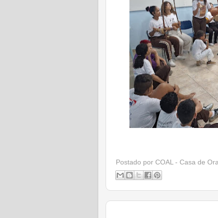
Postado por
COAL - Casa de Or