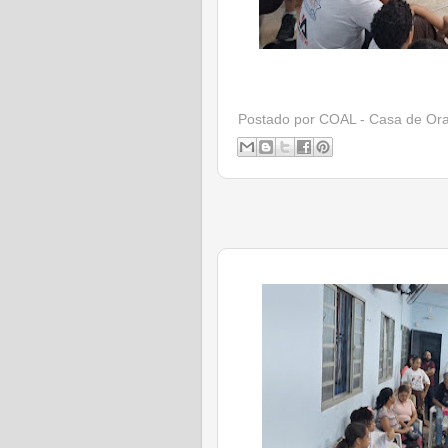
Postado por
COAL - Casa de Or