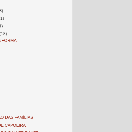
3)
11)
1)
(18)
INFORMA
O DAS FAMÍLIAS
DE CAPOEIRA