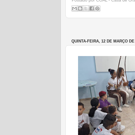
Postado por
COAL - Casa de Or
QUINTA-FEIRA, 12 DE MARÇO DE