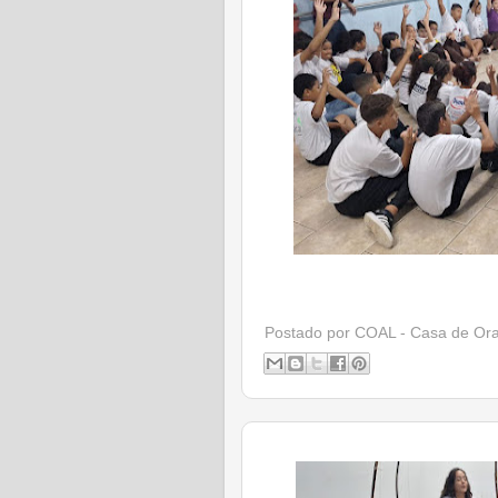
Postado por
COAL - Casa de Or