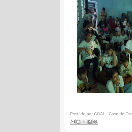
Postado por
COAL - Casa de Or