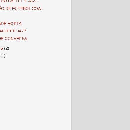
DO BALLET E JAZZ
ÃO DE FUTEBOL COAL
ADE HORTA
ALLET E JAZZ
DE CONVERSA
iro
(2)
o
(1)