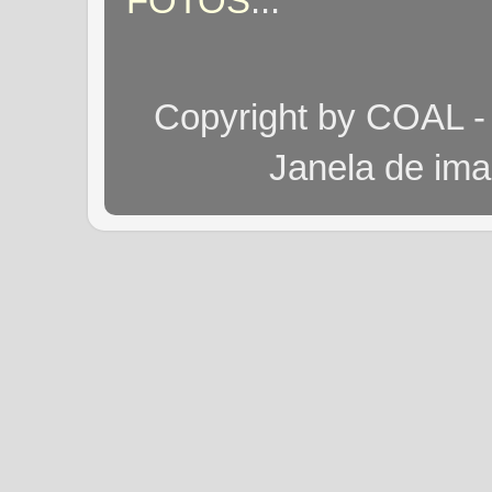
FOTOS
...
Copyright by COAL -
Janela de im