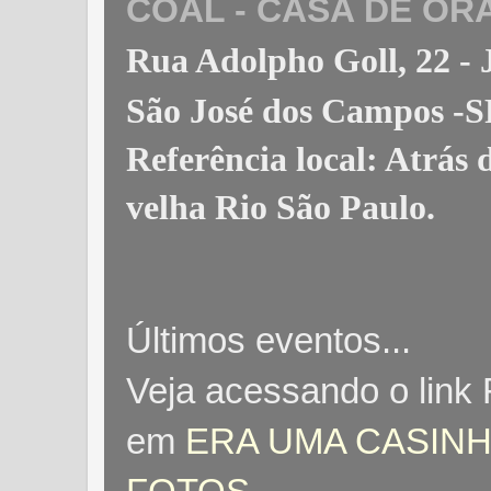
COAL - CASA DE OR
Rua Adolpho Goll, 22 
São José dos Campos -S
Referência local: Atrás
velha Rio São Paulo
.
Últimos eventos...
Veja acessando o link
em
ERA UMA CASINH