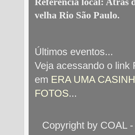
Referência local: Atrás
velha Rio São Paulo
.
Últimos eventos...
Veja acessando o link
em
ERA UMA CASINH
FOTOS
...
Copyright by COAL -