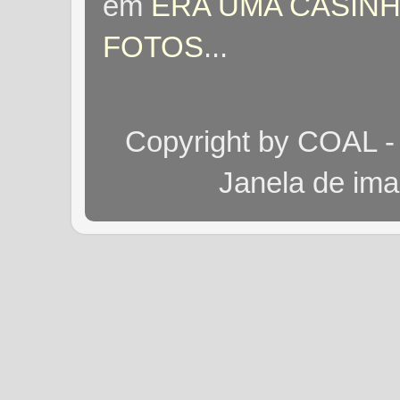
em
ERA UMA CASINH
FOTOS
...
Copyright by COAL -
Janela de im