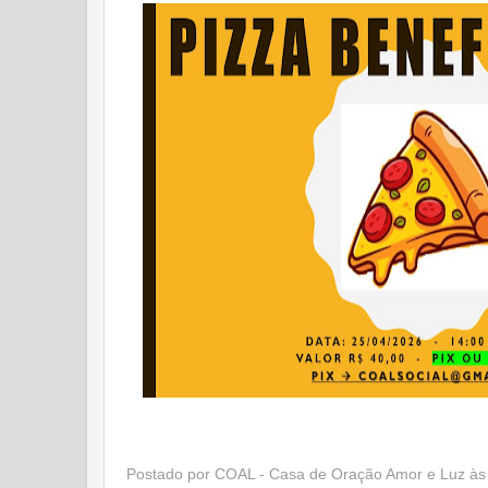
Postado por
COAL - Casa de Oração Amor e Luz
à