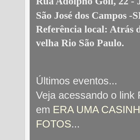
Rua Adolpho Goll, 22 
São José dos Campos -S
Referência local: Atrás
velha Rio São Paulo
.
Últimos eventos...
Veja acessando o link
em
ERA UMA CASINH
FOTOS
...