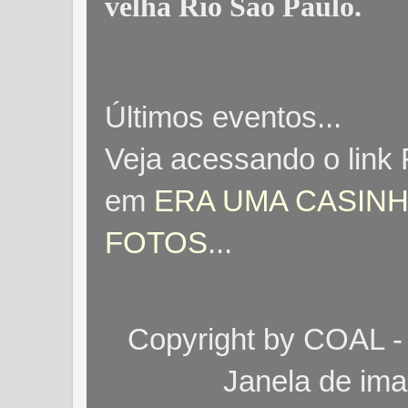
velha Rio São Paulo
.
Últimos eventos...
Veja acessando o link
em
ERA UMA CASINH
FOTOS
...
Copyright by COAL -
Janela de im