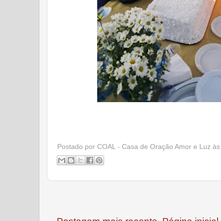
Postado por
COAL - Casa de Oração Amor e Luz
à