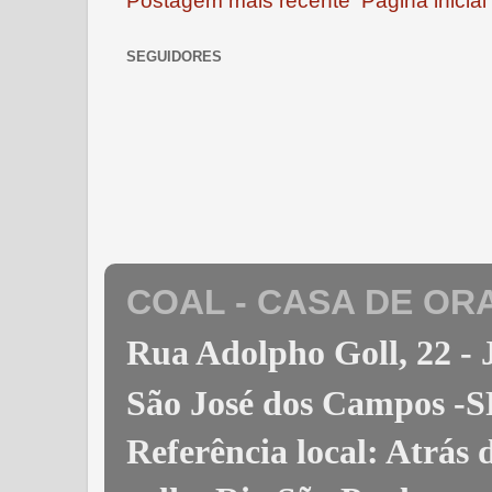
Postagem mais recente
Página inicial
SEGUIDORES
COAL - CASA DE OR
Rua Adolpho Goll, 22 
São José dos Campos -S
Referência local: Atrás